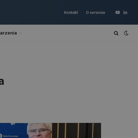
Kontakt
O serwisie
YouTube
Linked
arzenia
a