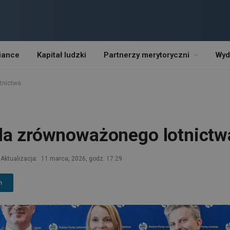
iance
Kapitał ludzki
Partnerzy merytoryczni
Wyd
tnictwa
la zrównoważonego lotnictw
Aktualizacja:
11 marca, 2026, godz. 17:29
n