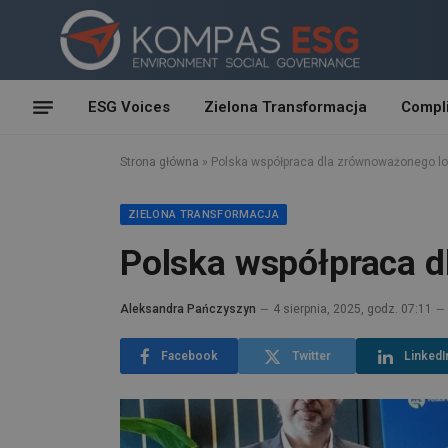
ESG Voices
Zielona Transformacja
Compl
Strona główna
»
Polska współpraca dla zrównoważonego lo
ZIELONA TRANSFORMACJA
Polska współpraca d
Aleksandra Pańczyszyn
4 sierpnia, 2025, godz. 07:11
Facebook
Twitter
LinkedI