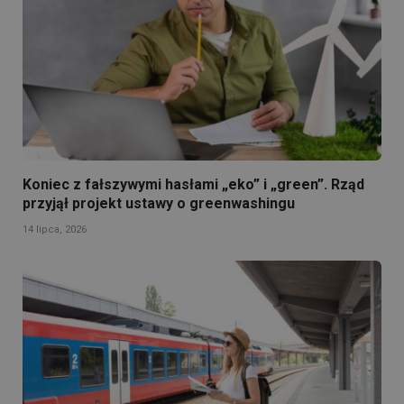
Koniec z fałszywymi hasłami „eko” i „green”. Rząd
przyjął projekt ustawy o greenwashingu
14 lipca, 2026