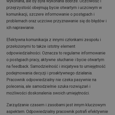
wykonana, ale by była wykonana dobrze. Uczciwość i
przejrzystość obejmują bycie otwartym i uczciwym w
komunikacji, szczere informowanie o postępach i
problemach oraz uczciwe przyznawanie się do błędów i
ich naprawianie.
Efektywna komunikacja z innymi członkami zespołu i
przełożonymi to także istotny element
odpowiedzialności. Oznacza to regularne informowanie
o postępach pracy, aktywne słuchanie i bycie otwartym
na feedback. Samodzielność i inicjatywa to umiejętność
podejmowania decyzji i proaktywnego działania.
Pracownik odpowiedzialny nie czeka pasywnie na
polecenia, ale samodzielnie szuka rozwiązań i
możliwości doskonalenia swoich umiejętności.
Zarządzanie czasem i zasobami jest innym kluczowym
aspektem. Odpowiedzialny pracownik potrafi efektywnie