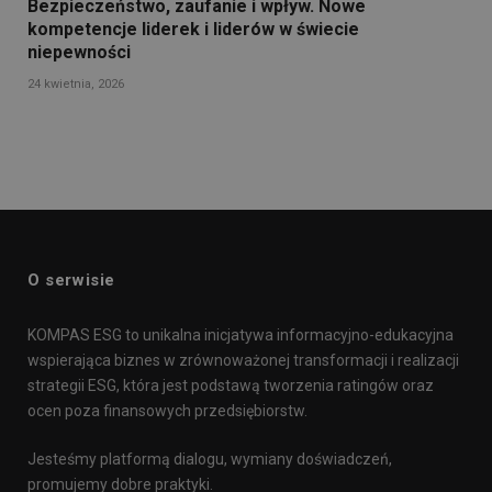
Bezpieczeństwo, zaufanie i wpływ. Nowe
kompetencje liderek i liderów w świecie
niepewności
24 kwietnia, 2026
O serwisie
KOMPAS ESG to unikalna inicjatywa informacyjno-edukacyjna
wspierająca biznes w zrównoważonej transformacji i realizacji
strategii ESG, która jest podstawą tworzenia ratingów oraz
ocen poza finansowych przedsiębiorstw.
Jesteśmy platformą dialogu, wymiany doświadczeń,
promujemy dobre praktyki.