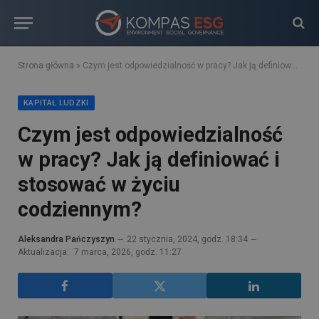
Strona główna
»
Czym jest odpowiedzialność w pracy? Jak ją definiować i stosować w życiu codziennym?
KAPITAŁ LUDZKI
Czym jest odpowiedzialność
w pracy? Jak ją definiować i
stosować w życiu
codziennym?
Aleksandra Pańczyszyn
22 stycznia, 2024, godz. 18:34
Aktualizacja:
7 marca, 2026, godz. 11:27