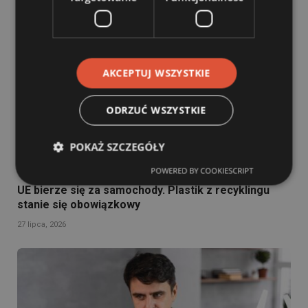
AKCEPTUJ WSZYSTKIE
ODRZUĆ WSZYSTKIE
POKAŻ SZCZEGÓŁY
POWERED BY COOKIESCRIPT
UE bierze się za samochody. Plastik z recyklingu
stanie się obowiązkowy
27 lipca, 2026