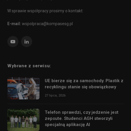
W sprawie współpracy prosimy o kontakt:
E-mail:
wspolpraca@kompasesg.pl
YouTube
LinkedIn
Wybrane z serwisu:
UE bierze się za samochody. Plastik z
recyklingu stanie się obowiązkowy
27 lipca, 2026
Telefon sprawdzi, czy jedzenie jest
zepsute. Studenci AGH stworzyli
specjalną aplikację AI