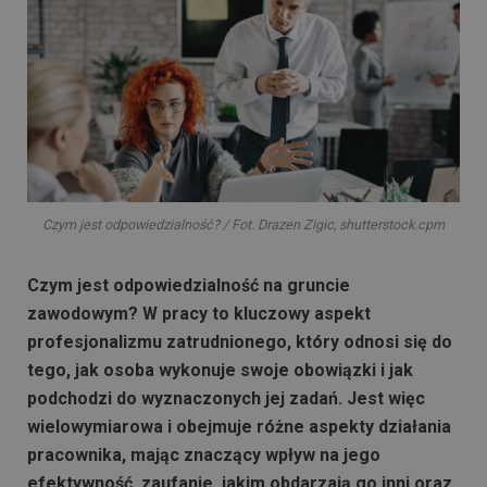
Czym jest odpowiedzialność? / Fot. Drazen Zigic, shutterstock.cpm
Czym jest odpowiedzialność na gruncie
zawodowym? W pracy to kluczowy aspekt
profesjonalizmu zatrudnionego, który odnosi się do
tego, jak osoba wykonuje swoje obowiązki i jak
podchodzi do wyznaczonych jej zadań. Jest więc
wielowymiarowa i obejmuje różne aspekty działania
pracownika, mając znaczący wpływ na jego
efektywność, zaufanie, jakim obdarzają go inni oraz