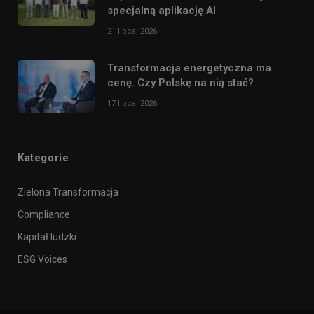
specjalną aplikację AI
21 lipca, 2026
Transformacja energetyczna ma
cenę. Czy Polskę na nią stać?
17 lipca, 2026
Kategorie
Zielona Transformacja
Compliance
Kapitał ludzki
ESG Voices