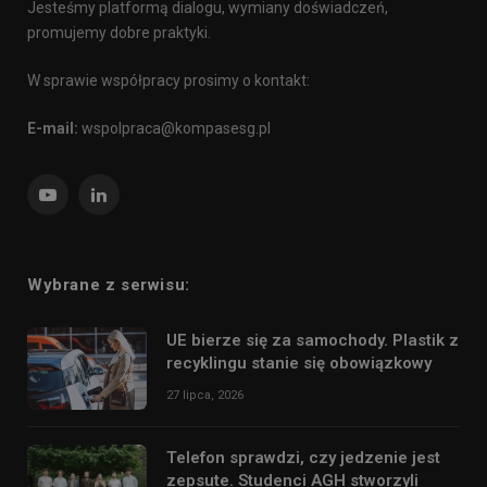
Jesteśmy platformą dialogu, wymiany doświadczeń,
promujemy dobre praktyki.
W sprawie współpracy prosimy o kontakt:
E-mail:
wspolpraca@kompasesg.pl
YouTube
LinkedIn
Wybrane z serwisu:
UE bierze się za samochody. Plastik z
recyklingu stanie się obowiązkowy
27 lipca, 2026
Telefon sprawdzi, czy jedzenie jest
zepsute. Studenci AGH stworzyli