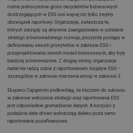
rośnie jednocześnie grono decydentów biznesowych
dostrzegających w ESG coś więcej niż tylko zwykły
obowiązek raportowy. Organizacje, zwłaszcza te,
których zarządy są aktywnie zaangażowane w ustalanie
strategii zrównoważonego rozwoju, poczyniły postępy w
definiowaniu swoich priorytetów w zakresie ESG i
przeprojektowaniu swoich modeli biznesowych, aby były
bardziej zrównoważone. Z drugiej strony, organizacje
nadal nie radzą sobie z raportowaniem inicjatyw ESG –
szczególnie w zakresie mierzenia emisji w zakresie 3.
Eksperci Capgemini podkreślają, że kluczem do sukcesu
w zakresie wdrożenia strategii oraz raportowania ESG
jest odpowiednie gromadzenie danych. A korzyści z
podejścia data-driven wykraczają daleko poza samo
raportowanie pozafinansowe.