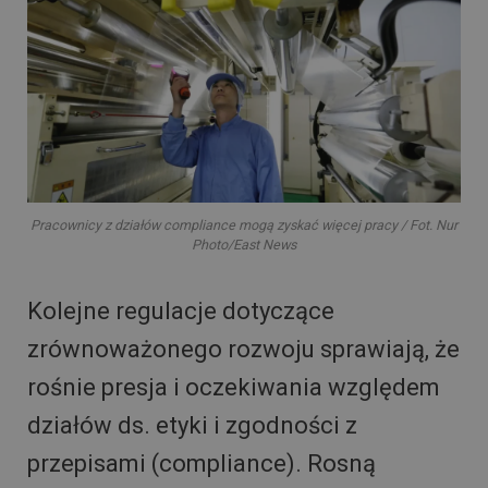
Pracownicy z działów compliance mogą zyskać więcej pracy / Fot. Nur
Photo/East News
Kolejne regulacje dotyczące
zrównoważonego rozwoju sprawiają, że
rośnie presja i oczekiwania względem
działów ds. etyki i zgodności z
przepisami (compliance). Rosną