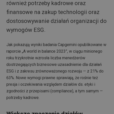
również potrzeby kadrowe oraz
finansowe na zakup technologii oraz
dostosowywanie działań organizacji do
wymogów ESG.
Jak pokazują wyniki badania Capgemini opublikowane w
raporcie „A world in balance 2023”, w ciągu minionego
roku trzykrotnie wzrosła liczba menedżerów
dostrzegających biznesowe uzasadnienie dla działań
ESG i z zakresu zrównoważonego rozwoju — z 21% do
63%. Nowe wymogi prawne sprawiają, że rośnie też
presja i oczekiwania względem działów ds. etyki i
zgodności z przepisami (compliance), a tym samym —
potrzeby kadrowe.
Większe znaczenie działów