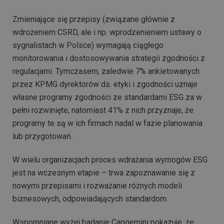
Zmieniające się przepisy (związane głównie z
wdrożeniem CSRD, ale i np. wprodzenieniem ustawy o
sygnalistach w Polsce) wymagają ciągłego
monitorowania i dostosowywania strategii zgodności z
regulacjami. Tymczasem, zaledwie 7% ankietowanych
przez KPMG dyrektorów ds. etyki i zgodności uznaje
własne programy zgodności ze standardami ESG za w
pełni rozwinięte, natomiast 41% z nich przyznaje, że
programy te są w ich firmach nadal w fazie planowania
lub przygotowań.
W wielu organizacjach proces wdrażania wymogów ESG
jest na wczesnym etapie – trwa zapoznawanie się z
nowymi przepisami i rozważanie różnych modeli
biznesowych, odpowiadających standardom.
Wspomniane wyżej badanie Capgemini pokazuje, że