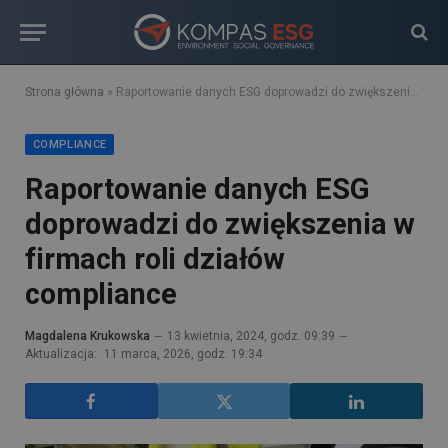
Strona główna
»
Raportowanie danych ESG doprowadzi do zwiększenia w firmach roli działów compliance
COMPLIANCE
Raportowanie danych ESG
doprowadzi do zwiększenia w
firmach roli działów
compliance
Magdalena Krukowska
13 kwietnia, 2024, godz. 09:39
Aktualizacja:
11 marca, 2026, godz. 19:34