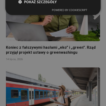
POKAŻ SZCZEGÓŁY
POWERED BY COOKIESCRIPT
Koniec z fałszywymi hasłami „eko” i „green”. Rząd
przyjął projekt ustawy o greenwashingu
14 lipca, 2026