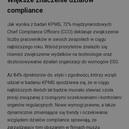
compliance
Jak wynika z badań KPMG, 72% międzynarodowych
Chief Compliance Officers (CCO) deklaruje zwiększenie
liczby pracowników w swoich zespołach w ciągu
najbliższego roku. Wśród priorytetów znalazło się
również zwiększenie wydatków na technologie oraz
dostosowywanie działań organizacji do wymogów ESG.
Aż 84% dyrektorów ds. etyki i zgodności, którzy wzięli
udział w badaniu KPMG spodziewa się, że w ciągu
najbliższych dwóch lat będzie musiało stawiać czoła
presji związanej z rosnącymi oczekiwaniami i kontrolami
organów regulacyjnych. Nowe wymogi prawne, a także
dynamicznie zmieniające się trendy i oczekiwania
względem działów compliance sprawiają, że
zarządzający tym obszarem w firmach muszą