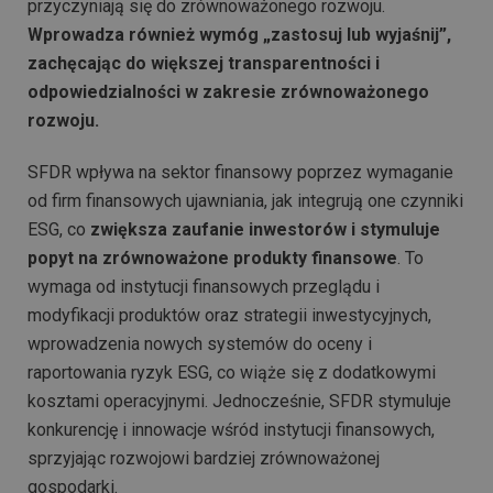
przyczyniają się do zrównoważonego rozwoju.
Wprowadza również wymóg „zastosuj lub wyjaśnij”,
zachęcając do większej transparentności i
odpowiedzialności w zakresie zrównoważonego
rozwoju.
SFDR wpływa na sektor finansowy poprzez wymaganie
od firm finansowych ujawniania, jak integrują one czynniki
ESG, co
zwiększa zaufanie inwestorów i stymuluje
popyt na zrównoważone produkty finansowe
. To
wymaga od instytucji finansowych przeglądu i
modyfikacji produktów oraz strategii inwestycyjnych,
wprowadzenia nowych systemów do oceny i
raportowania ryzyk ESG, co wiąże się z dodatkowymi
kosztami operacyjnymi. Jednocześnie, SFDR stymuluje
konkurencję i innowacje wśród instytucji finansowych,
sprzyjając rozwojowi bardziej zrównoważonej
gospodarki.