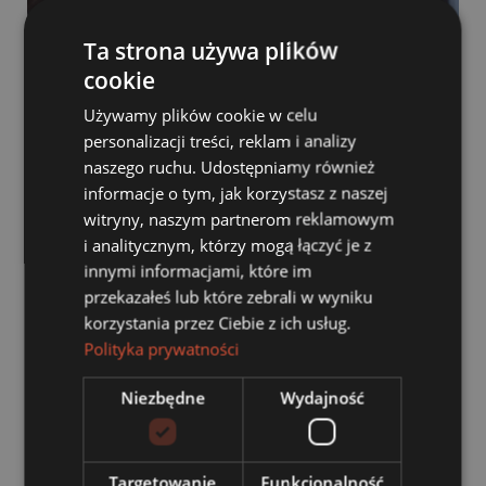
Ta strona używa plików
cookie
Używamy plików cookie w celu
personalizacji treści, reklam i analizy
naszego ruchu. Udostępniamy również
informacje o tym, jak korzystasz z naszej
witryny, naszym partnerom reklamowym
i analitycznym, którzy mogą łączyć je z
UE bierze się za samochody. Plastik z recyklingu
innymi informacjami, które im
stanie się obowiązkowy
przekazałeś lub które zebrali w wyniku
27 lipca, 2026
korzystania przez Ciebie z ich usług.
Polityka prywatności
Niezbędne
Wydajność
Targetowanie
Funkcjonalność