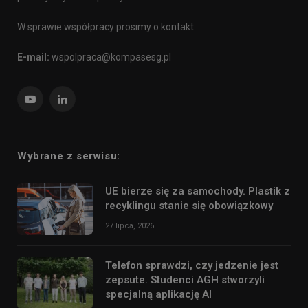
W sprawie współpracy prosimy o kontakt:
E-mail:
wspolpraca@kompasesg.pl
YouTube
LinkedIn
Wybrane z serwisu:
UE bierze się za samochody. Plastik z
recyklingu stanie się obowiązkowy
27 lipca, 2026
Telefon sprawdzi, czy jedzenie jest
zepsute. Studenci AGH stworzyli
specjalną aplikację AI