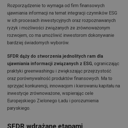
Rozporządzenie to wymaga od firm finansowych
ujawniania informacji na temat integracji czynników ESG
w ich procesach inwestycyjnych oraz rozpoznawanych
ryzyk i możliwości związanych ze zrównoważonym
rozwojem, co ma umożliwić inwestorom dokonywanie
bardziej świadomych wyborów.
SFDR dąży do stworzenia jednolitych ram dla
ujawniania informacji związanych z ESG
, ograniczając
praktyki greenwashingu i zwiększając przejrzystość
oraz porównywalność produktów finansowych. Ma to
sprzyjać konkurencji, innowacjom i kierowaniu kapitału na
inwestycje zrównoważone, wspierając cele
Europejskiego Zielonego Ładu i porozumienia
paryskiego.
SFDR wdrażane etapami