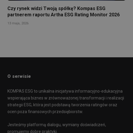
Czy rynek widzi Twoją spółkę? Kompas ESG
partnerem raportu Artha ESG Rating Monitor 2026
13 maja, 2026
O serwisie
KOMPAS ESG to unikalna inicjatywa informacyjno-edukacyjna
wspierająca biznes w zrównoważonej transformacji i realizacji
strategii ESG, która jest podstawą tworzenia ratingów oraz
ocen poza finansowych przedsiębiorstw.
Jesteśmy platformą dialogu, wymiany doświadczeń,
promujemy dobre praktyki.